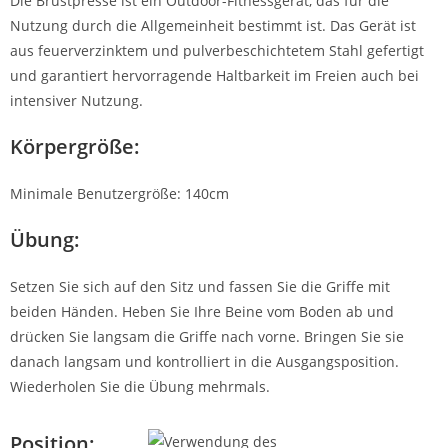
Die Brustpresse ist ein Outdoor-Fitnessgerät, das für die
Nutzung durch die Allgemeinheit bestimmt ist. Das Gerät ist
aus feuerverzinktem und pulverbeschichtetem Stahl gefertigt
und garantiert hervorragende Haltbarkeit im Freien auch bei
intensiver Nutzung.
Körpergröße:
Minimale Benutzergröße: 140cm
Übung:
Setzen Sie sich auf den Sitz und fassen Sie die Griffe mit
beiden Händen. Heben Sie Ihre Beine vom Boden ab und
drücken Sie langsam die Griffe nach vorne. Bringen Sie sie
danach langsam und kontrolliert in die Ausgangsposition.
Wiederholen Sie die Übung mehrmals.
Position: