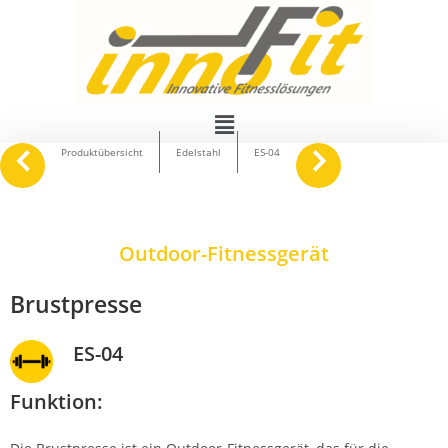
navigate_before
keyboard_arrow_right
Produktübersicht
Edelstahl
ES-04
Outdoor-Fitnessgerät
Brustpresse
ES-04
Funktion: