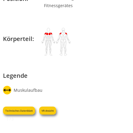
Körperteil:
Legende
Muskulaufbau
Technisches Datenblatt
VR-Ansicht
1 / 3