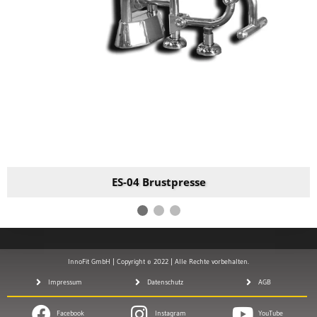
ES-04 Brustpresse
InnoFit GmbH | Copyright © 2022 | Alle Rechte vorbehalten.
Impressum
Datenschutz
AGB
Facebook
Instagram
YouTube