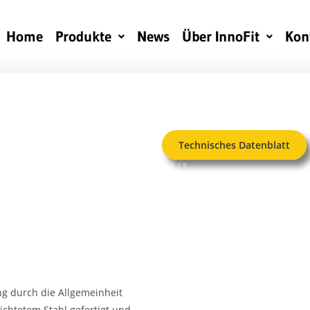
Home
Produkte
News
Über InnoFit
Kon
Technisches Datenblatt
1 / 3
ng durch die Allgemeinheit
ichtetem Stahl gefertigt und