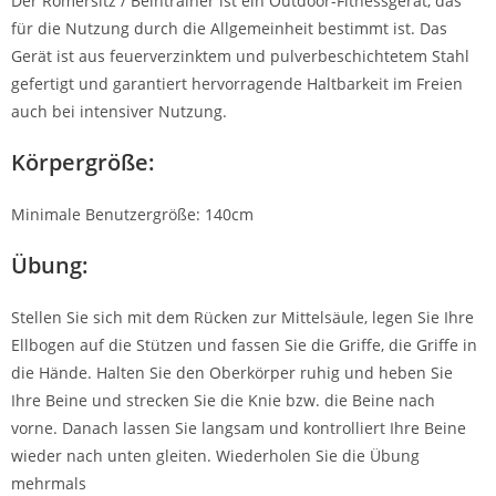
Der Römersitz / Beintrainer ist ein Outdoor-Fitnessgerät, das
für die Nutzung durch die Allgemeinheit bestimmt ist. Das
Gerät ist aus feuerverzinktem und pulverbeschichtetem Stahl
gefertigt und garantiert hervorragende Haltbarkeit im Freien
auch bei intensiver Nutzung.
Körpergröße:
Minimale Benutzergröße: 140cm
Übung:
Stellen Sie sich mit dem Rücken zur Mittelsäule, legen Sie Ihre
Ellbogen auf die Stützen und fassen Sie die Griffe, die Griffe in
die Hände. Halten Sie den Oberkörper ruhig und heben Sie
Ihre Beine und strecken Sie die Knie bzw. die Beine nach
vorne. Danach lassen Sie langsam und kontrolliert Ihre Beine
wieder nach unten gleiten. Wiederholen Sie die Übung
mehrmals