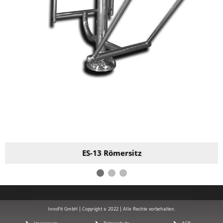
ES-13 Römersitz
InnoFit GmbH | Copyright © 2022 | Alle Rechte vorbehalten.