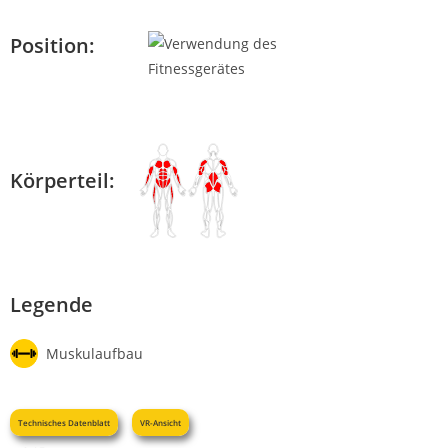
Position:
Körperteil:
Legende
Muskulaufbau
Technisches Datenblatt
VR-Ansicht