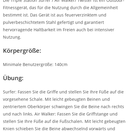
Die Triple Station Surfer / Air Walker/ Twister ist ein Outdoor-
Fitnessgerät, das für die Nutzung durch die Allgemeinheit
bestimmt ist. Das Gerät ist aus feuerverzinktem und
pulverbeschichtetem Stahl gefertigt und garantiert
hervorragende Haltbarkeit im Freien auch bei intensiver
Nutzung.
Körpergröße:
Minimale Benutzergröße: 140cm
Übung:
Surfer: Fassen Sie die Griffe und stellen Sie Ihre Füße auf die
vorgesehene Schale. Mit leicht gebeugten Beinen und
zentriertem Oberkörper schwingen Sie die Beine nach rechts
und nach links. Air Walker: Fassen Sie die Griffstange und
stellen Sie Ihre Füße auf die Fußschalen. Mit leicht gebeugten
Knien schieben Sie die Beine abwechselnd vorwärts und