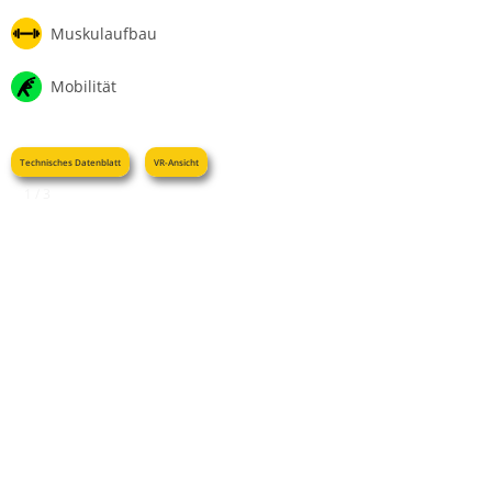
Muskulaufbau
Mobilität
Technisches Datenblatt
VR-Ansicht
1 / 3