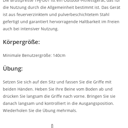
Die Brustpresse THJ-D01 ist ein Outdoor-Fitnessgerät, das für
die Nutzung durch die Allgemeinheit bestimmt ist. Das Gerät
ist aus feuerverzinktem und pulverbeschichtetem Stahl
gefertigt und garantiert hervorragende Haltbarkeit im Freien
auch bei intensiver Nutzung.
Körpergröße:
Minimale Benutzergröße: 140cm
Übung:
Setzen Sie sich auf den Sitz und fassen Sie die Griffe mit
beiden Händen. Heben Sie Ihre Beine vom Boden ab und
drücken Sie langsam die Griffe nach vorne. Bringen Sie sie
danach langsam und kontrolliert in die Ausgangsposition.
Wiederholen Sie die Übung mehrmals.