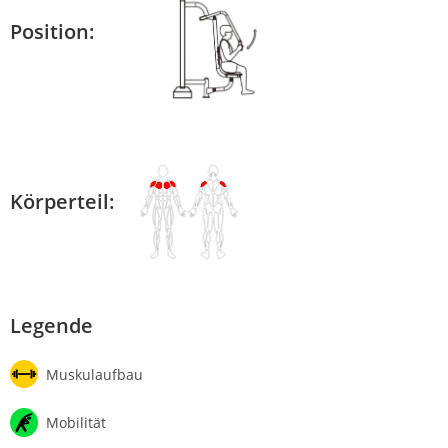
Position:
Körperteil:
Legende
Muskulaufbau
Mobilität