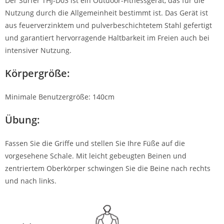
Der Surfer THJ-D03 ist ein Outdoor-Fitnessgerät, das für die
Nutzung durch die Allgemeinheit bestimmt ist. Das Gerät ist
aus feuerverzinktem und pulverbeschichtetem Stahl gefertigt
und garantiert hervorragende Haltbarkeit im Freien auch bei
intensiver Nutzung.
Körpergröße:
Minimale Benutzergröße: 140cm
Übung:
Fassen Sie die Griffe und stellen Sie Ihre Füße auf die
vorgesehene Schale. Mit leicht gebeugten Beinen und
zentriertem Oberkörper schwingen Sie die Beine nach rechts
und nach links.