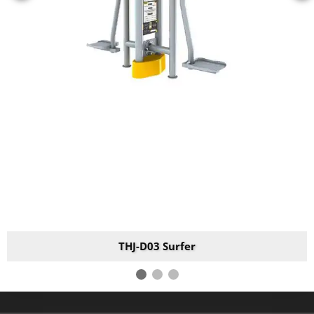
THJ-D03 Surfer