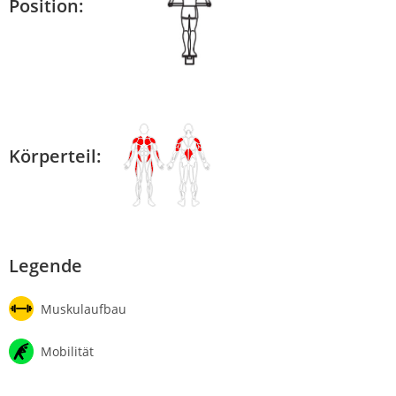
Position:
Körperteil:
Legende
Muskulaufbau
Mobilität