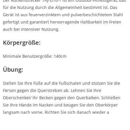
Der Rückenstrecker THJ-D10-1 ist ein Outdoor-Fitnessgerät, das
für die Nutzung durch die Allgemeinheit bestimmt ist. Das
Gerät ist aus feuerverzinktem und pulverbeschichtetem Stahl
gefertigt und garantiert hervorragende Haltbarkeit im Freien
auch bei intensiver Nutzung.
Körpergröße:
Minimale Benutzergröße: 140cm
Übung:
Stellen Sie Ihre Füße auf die Fußschalen und stützen Sie die
Fersen gegen die Querstreben ab. Lehnen Sie Ihre
Oberschenkel/ Ihr Becken gegen den Querbalken. Schließen
Sie Ihre Hände im Nacken und beugen Sie den Oberkörper
langsam nach vorne. Richten Sie sich danach wieder a