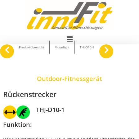
navigate_before
keyboard_arrow_right
Produktübersicht
Moonlight
THJ-D10-1
Outdoor-Fitnessgerät
Rückenstrecker
THJ-D10-1
Funktion: