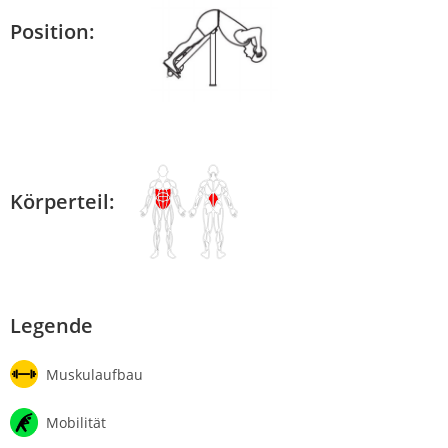
Position:
Körperteil:
Legende
Muskulaufbau
Mobilität