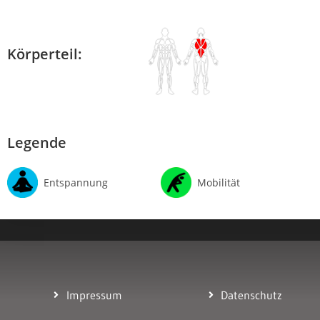
Körperteil:
Legende
Entspannung
Mobilität
Impressum
Datenschutz