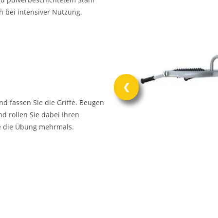
h bei intensiver Nutzung.
❮
d fassen Sie die Griffe. Beugen
 rollen Sie dabei Ihren
ie die Übung mehrmals.