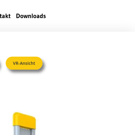
takt
Downloads
VR-Ansicht