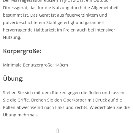
Der Massagestation Rücken THJ-D12-2 ist ein Outdoor-
Fitnessgerät, das für die Nutzung durch die Allgemeinheit
bestimmt ist. Das Gerät ist aus feuerverzinktem und
pulverbeschichtetem Stahl gefertigt und garantiert
hervorragende Haltbarkeit im Freien auch bei intensiver
Nutzung.
Körpergröße:
Minimale Benutzergröße: 140cm
Übung:
Stellen Sie sich mit dem Rücken gegen die Rollen und fassen
Sie die Griffe. Drehen Sie den Oberkörper mit Druck auf die
Rollen abwechselnd nach links und rechts. Wiederholen Sie die
Übung mehrmals.