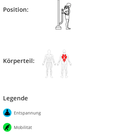
Position:
Körperteil:
Legende
Entspannung
Mobilität