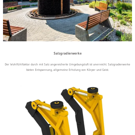
Salzgradierwerke
Der Wohlfühlfaktor durch mit Salz angereicherte Umgebungsluft ist unerreicht. Salzgradierwerke
bieten Entspannung, allgemeine Erholung von Körper und Geist.