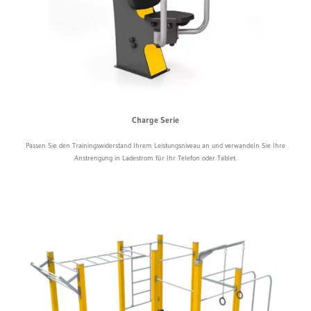
Charge Serie
Passen Sie den Trainingswiderstand Ihrem Leistungsniveau an und verwandeln Sie Ihre
Anstrengung in Ladestrom für Ihr Telefon oder Tablet.