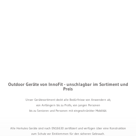
Outdoor Geräte von InnoFit - unschlagbar im Sortiment und
Preis
Unser Gerätesortiment deckt alle Bedürfnisse von Anwendern ab,
von Anfängern bis zu Profis, von jungen Personen
bis zu Senioren und Personen mit eingeschränkter Mobilität.
Alle Herkules Geräte sind nach EN16630 zertifiziert und verfügen über eine Konstruktion
zum Schutz vor Einklemmen für den sicheren Gebrauch.