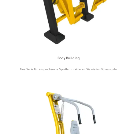
Body Building
Eine Serie für anspruchsvolle Sportler - trainieren Sie wie im Fitnessstudio.