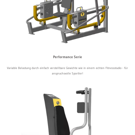
Performance Serie
Variable Belastung durch einfach verstellbare Gewichte wie in einem echten Fitnessstudio - für
anspruchsvolle Sportler!