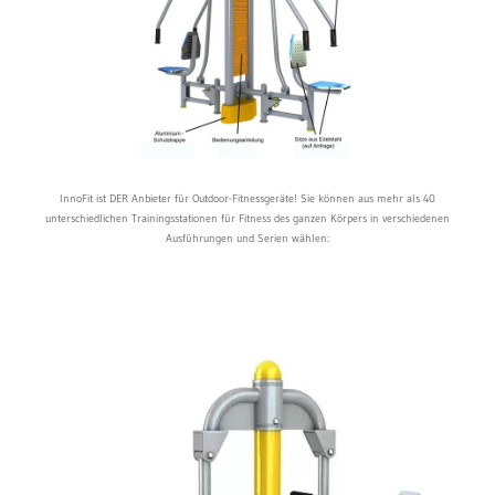
InnoFit ist DER Anbieter für Outdoor-Fitnessgeräte! Sie können aus mehr als 40
unterschiedlichen Trainingsstationen für Fitness des ganzen Körpers in verschiedenen
Ausführungen und Serien wählen: