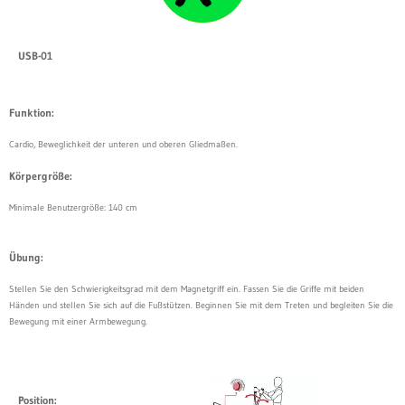
USB-01
Funktion:
Cardio, Beweglichkeit der unteren und oberen Gliedmaßen.
Körpergröße:
Minimale Benutzergröße: 140 cm
Übung:
Stellen Sie den Schwierigkeitsgrad mit dem Magnetgriff ein. Fassen Sie die Griffe mit beiden
Händen und stellen Sie sich auf die Fußstützen. Beginnen Sie mit dem Treten und begleiten Sie die
Bewegung mit einer Armbewegung.
Position: