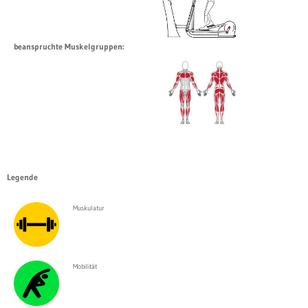
beanspruchte Muskelgruppen:
Legende
Muskulatur
Mobilität