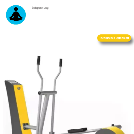
Entspannung
Technisches Datenblatt