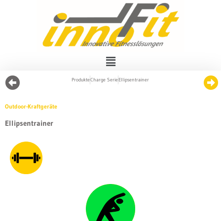
Produkte
Charge Serie
Ellipsentrainer
Outdoor-Kraftgeräte
Ellipsentrainer