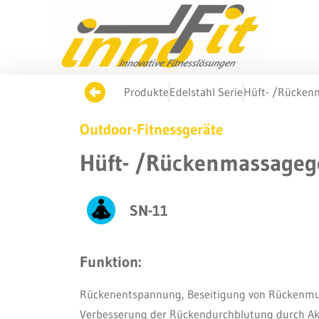
Produkte
Edelstahl Serie
Hüft- /Rücken
Outdoor-Fitnessgeräte
Hüft- /Rückenmassageg
SN-11
Funktion:
Rückenentspannung, Beseitigung von Rückenm
Verbesserung der Rückendurchblutung durch Ak