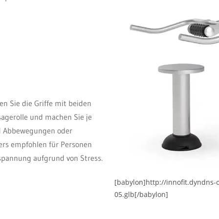
n Sie die Griffe mit beiden
agerolle und machen Sie je
nd Abbewegungen oder
ers empfohlen für Personen
pannung aufgrund von Stress.
[babylon]http://innofit.dyndns
05.glb[/babylon]