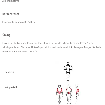
Atmungssystems.
Körpergröße:
Minimale Benutzergröße: 140 cm
Übung:
Fassen Sie die Griffe mit Ihren Händen. Steigen Sie auf die Fußplattform und lassen Sie sie
schwingen, indem Sie Ihren Unterkörper seitlich nach rechts und links bewegen. Beugen Sie leicht
Ihre Beine. Halten Sie die Griffe fest.
Position:
Körperteil: