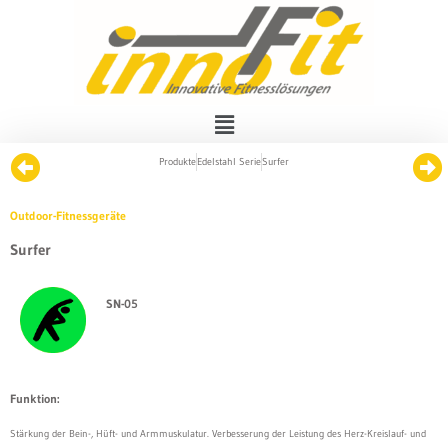
Produkte
Edelstahl Serie
Surfer
Outdoor-Fitnessgeräte
Surfer
SN-05
Funktion:
Stärkung der Bein-, Hüft- und Armmuskulatur. Verbesserung der Leistung des Herz-Kreislauf- und