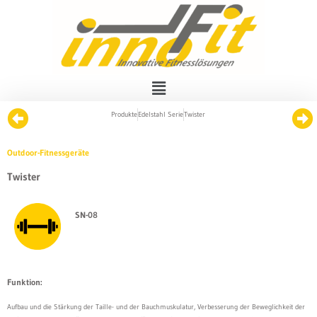
Produkte
Edelstahl Serie
Twister
Outdoor-Fitnessgeräte
Twister
SN-08
Funktion:
Aufbau und die Stärkung der Taille- und der Bauchmuskulatur, Verbesserung der Beweglichkeit der