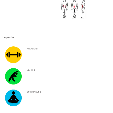
Legende
Muskulatur
Mobilität
Entspannung