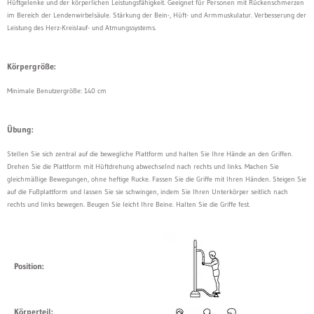
Hüftgelenke und der körperlichen Leistungsfähigkeit. Geeignet für Personen mit Rückenschmerzen
im Bereich der Lendenwirbelsäule. Stärkung der Bein-, Hüft- und Armmuskulatur. Verbesserung der
Leistung des Herz-Kreislauf- und Atmungssystems.
Körpergröße:
Minimale Benutzergröße: 140 cm
Übung:
Stellen Sie sich zentral auf die bewegliche Plattform und halten Sie Ihre Hände an den Griffen.
Drehen Sie die Plattform mit Hüftdrehung abwechselnd nach rechts und links. Machen Sie
gleichmäßige Bewegungen, ohne heftige Rucke. Fassen Sie die Griffe mit Ihren Händen. Steigen Sie
auf die Fußplattform und lassen Sie sie schwingen, indem Sie Ihren Unterkörper seitlich nach
rechts und links bewegen. Beugen Sie leicht Ihre Beine. Halten Sie die Griffe fest.
Position:
Körperteil: