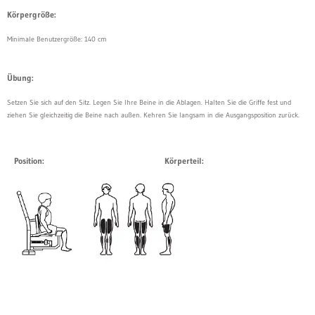
Körpergröße:
Minimale Benutzergröße: 140 cm
Übung:
Setzen Sie sich auf den Sitz. Legen Sie Ihre Beine in die Ablagen. Halten Sie die Griffe fest und
ziehen Sie gleichzeitig die Beine nach außen. Kehren Sie langsam in die Ausgangsposition zurück.
Position:
Körperteil: