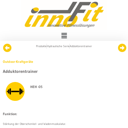
Produkte
Hydraulische Serie
Adduktorentrainer
Outdoor-Kraftgeräte
Adduktorentrainer
HEH -05
Funktion:
Stärkung der Oberschenkel- und Wadenmuskulatur.