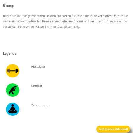
Übung:
Halten Sie die Stange mit beiden Händen und stellen Sie Ihre Füße in die Zehenclips. Drücken Sie
die Beine mit leicht gebeugten Beinen abwechselnd nach vorne und dann nach hinten, als würden
Sie auf der Stelle gehen. Halten Sie Ihren Oberkörper ruhig.
Legende
Muskulatur
Mobilität
Entspannung
Technisches Datenblatt