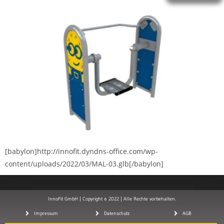
[babylon]http://innofit.dyndns-office.com/wp-
content/uploads/2022/03/MAL-03.glb[/babylon]
InnoFit GmbH | Copyright © 2022 | Alle Rechte vorbehalten.
Impressum
Datenschutz
AGB