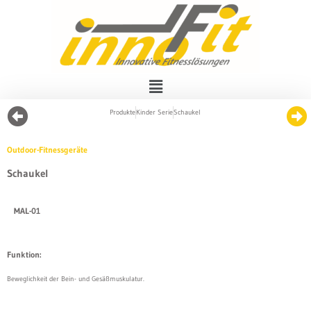
Produkte
Kinder Serie
Schaukel
Outdoor-Fitnessgeräte
Schaukel
MAL-01
Funktion:
Beweglichkeit der Bein- und Gesäßmuskulatur.