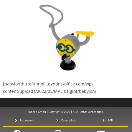
[babylon]http://innofit.dyndns-office.com/wp-
content/uploads/2022/03/MAL-01.glb[/babylon]
InnoFit GmbH | Copyright © 2022 | Alle Rechte vorbehalten.
Impressum
Datenschutz
AGB