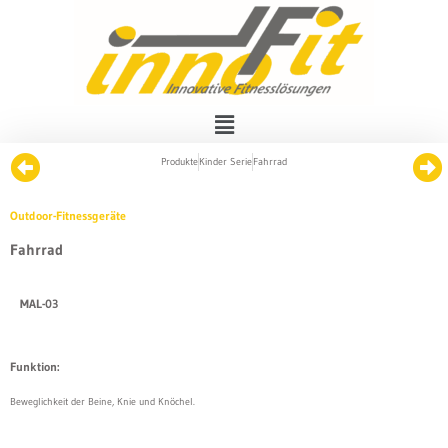
Produkte
Kinder Serie
Fahrrad
Outdoor-Fitnessgeräte
Fahrrad
MAL-03
Funktion:
Beweglichkeit der Beine, Knie und Knöchel.