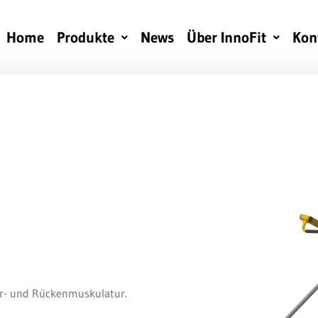
Home
Produkte
News
Über InnoFit
Kon
er- und Rückenmuskulatur.