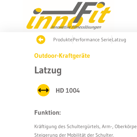
Produkte
Performance Serie
Latzug
Outdoor-Kraftgeräte
Latzug
HD 1004
Funktion:
Kräftigung des Schultergürtels, Arm-, Oberkörp
Steigerung der Mobilität der Schulter.