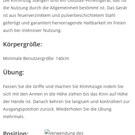
Die Klimmzug Stangen sind ein Outdoor-Fitnessgerät, das für
die Nutzung durch die Allgemeinheit bestimmt ist. Das Gerät
ist aus feuerverzinktem und pulverbeschichtetem Stahl
gefertigt und garantiert hervorragende Haltbarkeit im Freien
auch bei intensiver Nutzung.
Körpergröße:
Minimale Benutzergröße: 140cm
Übung:
Fassen Sie die Griffe und machen Sie Klimmzüge indem Sie
sich mit den Armen in die Höhe ziehen bis das Kinn auf Höhe
der Hände ist. Danach kehren Sie langsam und kontrolliert zur
Ausgangsposition zurück. Wiederholen Sie die Übung
mehrmals.
Position: