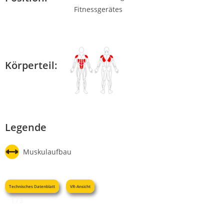
Körperteil:
Legende
Muskulaufbau
Technisches Datenblatt
VR-Ansicht
1 / 3