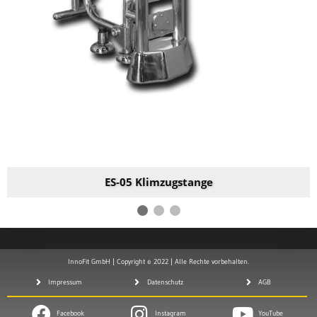
ES-05 Klimzugstange
InnoFit GmbH | Copyright © 2022 | Alle Rechte vorbehalten.
Impressum
Datenschutz
AGB
Facebook
Instagram
YouTube