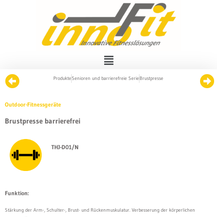
Produkte
Senioren und barrierefreie Serie
Brustpresse
Outdoor-Fitnessgeräte
Brustpresse barrierefrei
THJ-D01/N
Funktion:
Stärkung der Arm-, Schulter-, Brust- und Rückenmuskulatur. Verbesserung der körperlichen