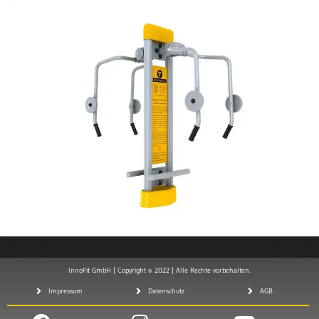
InnoFit GmbH | Copyright © 2022 | Alle Rechte vorbehalten.
Impressum
Datenschutz
AGB