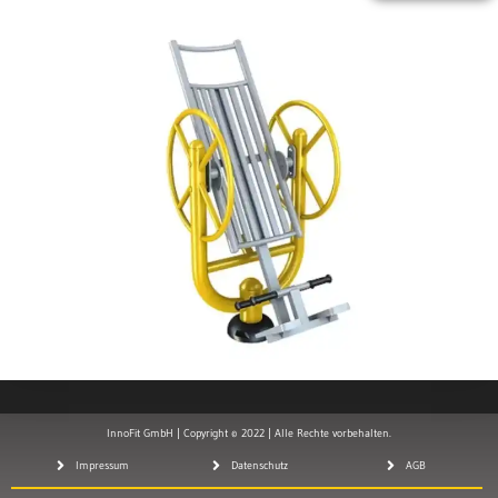
InnoFit GmbH | Copyright © 2022 | Alle Rechte vorbehalten.
Impressum
Datenschutz
AGB