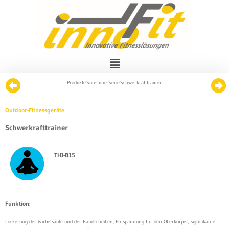
Produkte
Sunshine Serie
Schwerkrafttrainer
Outdoor-Fitnessgeräte
Schwerkrafttrainer
THJ-B15
Funktion:
Lockerung der Wirbelsäule und der Bandscheiben, Entspannung für den Oberkörper, signifikante