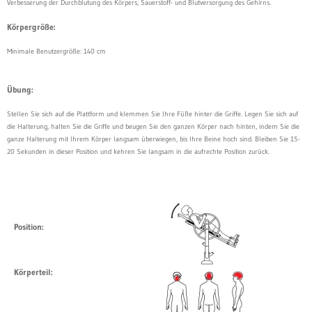
Verbesserung der Durchblutung des Körpers, Sauerstoff- und Blutversorgung des Gehirns.
Körpergröße:
Minimale Benutzergröße: 140 cm
Übung:
Stellen Sie sich auf die Plattform und klemmen Sie Ihre Füße hinter die Griffe. Legen Sie sich auf
die Halterung, halten Sie die Griffe und beugen Sie den ganzen Körper nach hinten, indem Sie die
ganze Halterung mit Ihrem Körper langsam überwiegen, bis Ihre Beine hoch sind. Bleiben Sie 15-
20 Sekunden in dieser Position und kehren Sie langsam in die aufrechte Position zurück.
Position:
Körperteil: