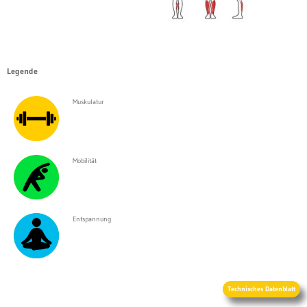
Legende
Muskulatur
Mobilität
Entspannung
Technisches Datenblatt