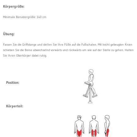
Körpergröße:
Minimale Benutzergröße: 140 cm
Übung:
Fassen Sie die Griffstange und stellen Sie Ihre Füße auf die Fußschalen. Mit leicht gebeugten Knien
schieben Sie die Beine abwechselnd vorwärts und rückwärts um wie auf der Stelle zu gehen. Halten
Sie Ihren Oberkörper dabei ruhig.
Position:
Körperteil: