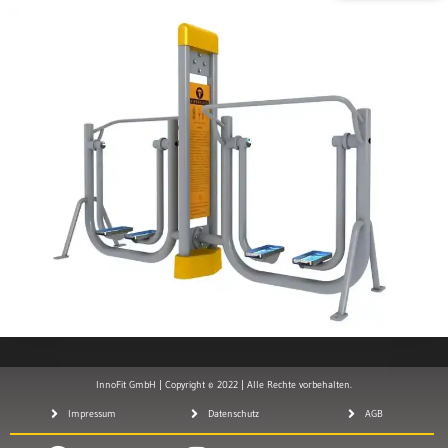
InnoFit GmbH | Copyright © 2022 | Alle Rechte vorbehalten.
Impressum
Datenschutz
AGB