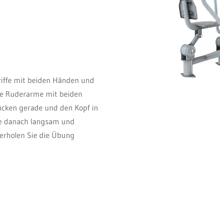
Griffe mit beiden Händen und
 die Ruderarme mit beiden
ücken gerade und den Kopf in
sie danach langsam und
derholen Sie die Übung