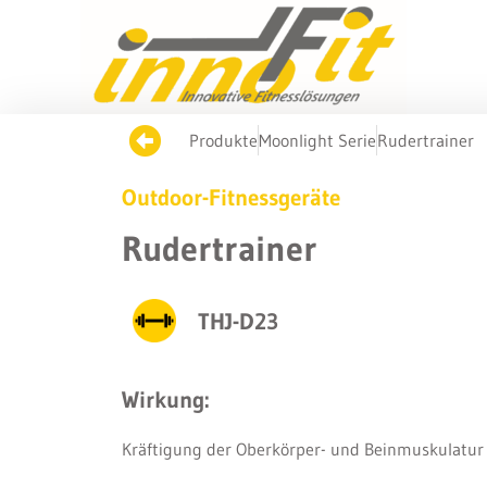
Produkte
Moonlight Serie
Rudertrainer
Outdoor-Fitnessgeräte
Rudertrainer
THJ-D23
Wirkung:
Kräftigung der Oberkörper- und Beinmuskulatur