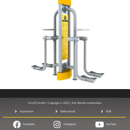
InnoFit GmbH | Copyright © 2022 | Alle Rechte vorbehalten.
Impressum
Datenschutz
AGB
Facebook
Instagram
YouTube