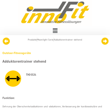
Produkte
Moonlight Serie
Adduktorentrainer stehend
Outdoor-Fitnessgeräte
Adduktorentrainer stehend
THJ-D24
Funktion:
Dehnung der Oberschenkeladduktoren und -abduktoren, Verbesserung der kardiovaskuläre und