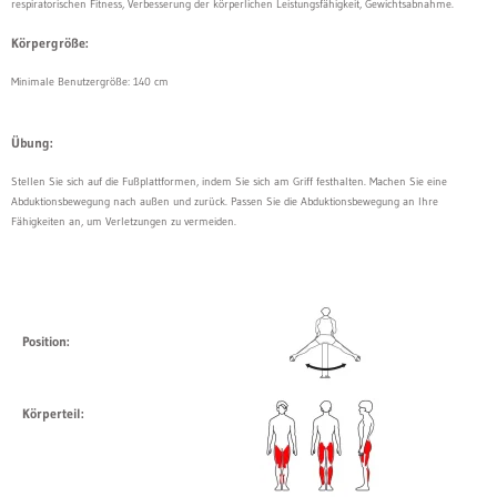
respiratorischen Fitness, Verbesserung der körperlichen Leistungsfähigkeit, Gewichtsabnahme.
Körpergröße:
Minimale Benutzergröße: 140 cm
Übung:
Stellen Sie sich auf die Fußplattformen, indem Sie sich am Griff festhalten. Machen Sie eine
Abduktionsbewegung nach außen und zurück. Passen Sie die Abduktionsbewegung an Ihre
Fähigkeiten an, um Verletzungen zu vermeiden.
Position:
Körperteil: