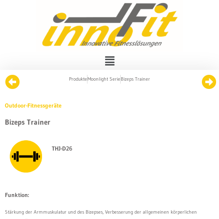
Produkte
Moonlight Serie
Bizeps Trainer
Outdoor-Fitnessgeräte
Bizeps Trainer
THJ-D26
Funktion:
Stärkung der Armmuskulatur und des Bizepses, Verbesserung der allgemeinen körperlichen