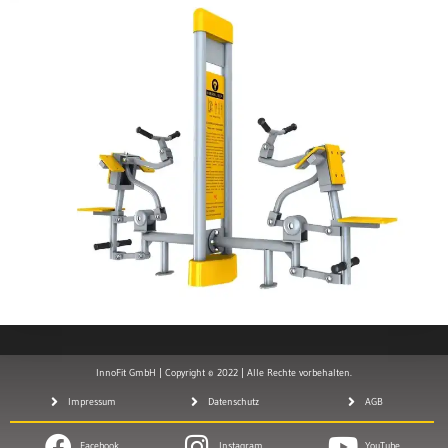
InnoFit GmbH | Copyright © 2022 | Alle Rechte vorbehalten.
Impressum
Datenschutz
AGB
Facebook
Instagram
YouTube