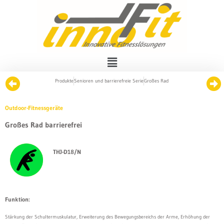
Produkte
Senioren und barrierefreie Serie
Großes Rad
Outdoor-Fitnessgeräte
Großes Rad barrierefrei
THJ-D18/N
Funktion:
Stärkung der Schultermuskulatur, Erweiterung des Bewegungsbereichs der Arme, Erhöhung der