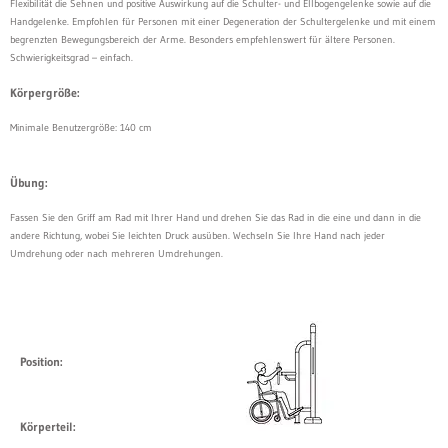
Flexibilität die Sehnen und positive Auswirkung auf die Schulter- und Ellbogengelenke sowie auf die
Handgelenke. Empfohlen für Personen mit einer Degeneration der Schultergelenke und mit einem
begrenzten Bewegungsbereich der Arme. Besonders empfehlenswert für ältere Personen.
Schwierigkeitsgrad – einfach.
Körpergröße:
Minimale Benutzergröße: 140 cm
Übung:
Fassen Sie den Griff am Rad mit Ihrer Hand und drehen Sie das Rad in die eine und dann in die
andere Richtung, wobei Sie leichten Druck ausüben. Wechseln Sie Ihre Hand nach jeder
Umdrehung oder nach mehreren Umdrehungen.
Position:
Körperteil: