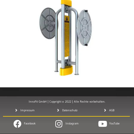
InnoFit GmbH | Copyright © 2022 | Alle Rechte vorbehalten.
Impressum
Datenschutz
AGB
Facebook
Instagram
YouTube